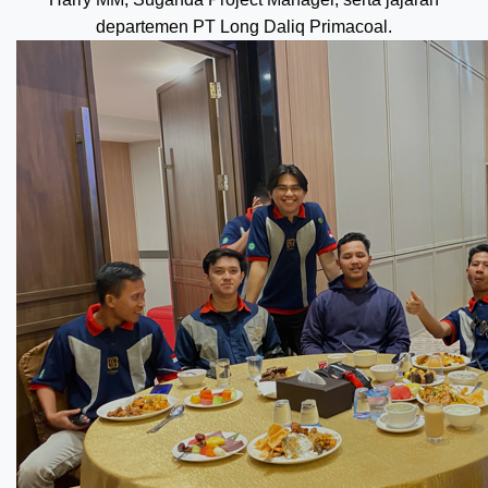
departemen PT Long Daliq Primacoal.