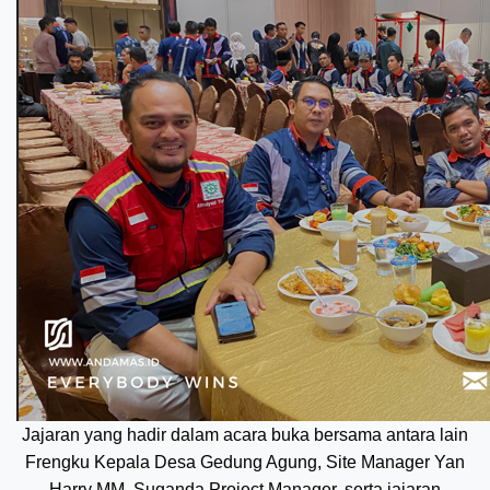
Jajaran yang hadir dalam acara buka bersama antara lain
Frengku Kepala Desa Gedung Agung, Site Manager Yan
Harry MM, Suganda Project Manager, serta jajaran