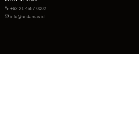
+62 21 4587 0002
info@andamas.id