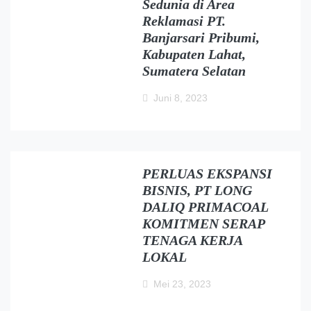
Sedunia di Area
Reklamasi PT.
Banjarsari Pribumi,
Kabupaten Lahat,
Sumatera Selatan
Juni 8, 2023
PERLUAS EKSPANSI
BISNIS, PT LONG
DALIQ PRIMACOAL
KOMITMEN SERAP
TENAGA KERJA
LOKAL
Mei 23, 2023