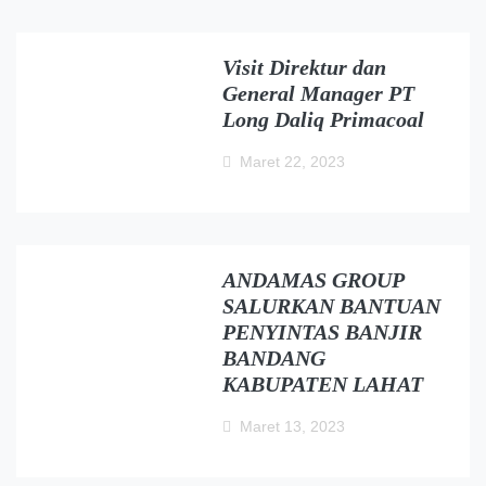
Visit Direktur dan
General Manager PT
Long Daliq Primacoal
Maret 22, 2023
ANDAMAS GROUP
SALURKAN BANTUAN
PENYINTAS BANJIR
BANDANG
KABUPATEN LAHAT
Maret 13, 2023