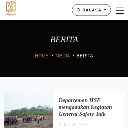
BAHASA
BERITA
HOME
MEDIA
BERITA
Departemen HSE
mengadakan Kegiatan
General Safety Talk
Juni 28, 2023