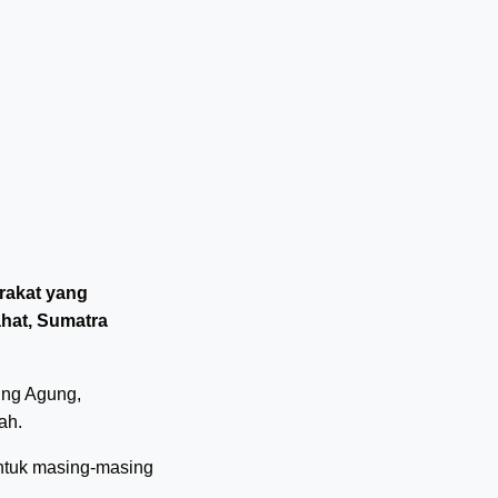
rakat yang
ahat, Sumatra
ung Agung,
ah.
untuk masing-masing