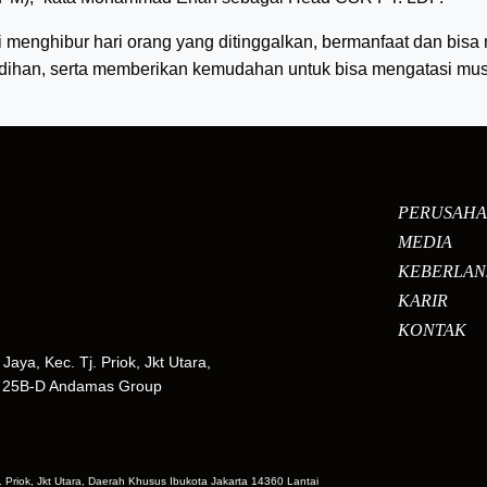
 menghibur hari orang yang ditinggalkan, bermanfaat dan bis
ihan, serta memberikan kemudahan untuk bisa mengatasi mus
PERUSAH
MEDIA
KEBERLAN
KARIR
KONTAK
Jaya, Kec. Tj. Priok, Jkt Utara,
 & 25B-D Andamas Group
j. Priok, Jkt Utara, Daerah Khusus Ibukota Jakarta 14360 Lantai