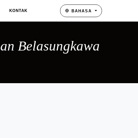
KONTAK
BAHASA
uan Belasungkawa