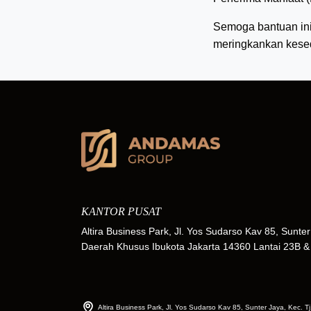
Semoga bantuan ini
meringkankan kesed
KANTOR PUSAT
Altira Business Park, Jl. Yos Sudarso Kav 85, Sunter 
Daerah Khusus Ibukota Jakarta 14360 Lantai 23B
Altira Business Park, Jl. Yos Sudarso Kav 85, Sunter Jaya, Kec. T