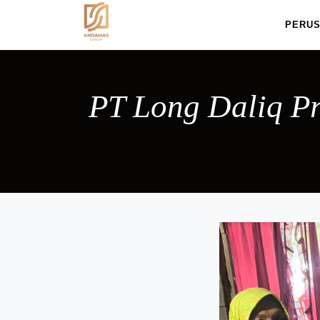
PERU
PT Long Daliq P